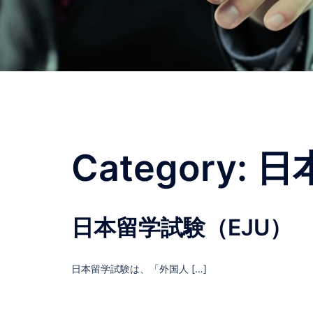
Category:
日
日本留学試験（EJU）
日本留学試験は、「外国人 […]