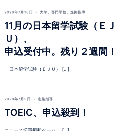
2020年7月16日
大学
、
専門学校
、
進路指導
11月の日本留学試験（ＥＪ
Ｕ）、
申込受付中。残り２週間！
日本留学試験（ＥＪＵ） […]
2020年7月9日
進路指導
TOEIC、申込殺到！
ニュース記事掲載ページ […]