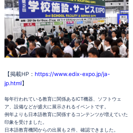
【掲載HP：
https://www.edix-expo.jp/ja-
jp.html
】
毎年行われている教育に関係あるICT機器、ソフトウェ
ア、設備などが盛大に展示されるイベントです。
例年よりも日本語教育に関係するコンテンツが増えていた
印象を受けました。
日本語教育機関からの出展も２件、確認できました。