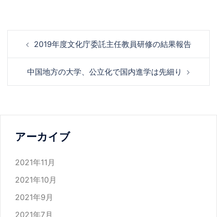
投
2019年度文化庁委託主任教員研修の結果報告
稿
ナ
中国地方の大学、公立化で国内進学は先細り
ビ
ゲ
ー
シ
ョ
アーカイブ
ン
2021年11月
2021年10月
2021年9月
2021年7月