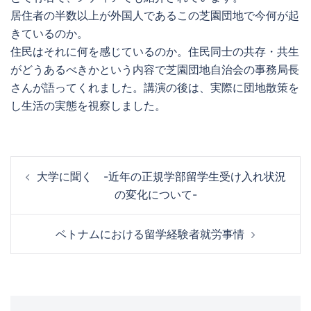
居住者の半数以上が外国人であるこの芝園団地で今何が起
きているのか。
住民はそれに何を感じているのか。住民同士の共存・共生
がどうあるべきかという内容で芝園団地自治会の事務局長
さんが語ってくれました。講演の後は、実際に団地散策を
し生活の実態を視察しました。
投
大学に聞く -近年の正規学部留学生受け入れ状況
稿
の変化について-
ナ
ビ
ベトナムにおける留学経験者就労事情
ゲ
ー
シ
ョ