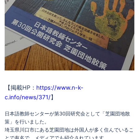
【掲載HP：
https://www.n-k-
c.info/news/371/
】
日本語教師センターが第30回研究会として「芝園団地散
策」を行いました。
埼玉県川口市にある芝園団地は外国人が多く住んでいるこ
とで有名で、メディアでも紹介されています。