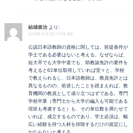
結城俊治
より:
2019年12月7日 11:09 PM
公認日本語教師の資格に関しては、前提条件が
学士である必要はないと考える。なぜならば、
短大卒でも大学中退でも、助教諭免許の要件を
考えると62単位取得していれば堂々と、学校
で教えられるし、日本語教師は、教員免許とは
異なるものの、前述したことを踏まえれば、教
育機関の教員として成り立つはずである。専門
学校卒業（専門士から大学の編入も可能である
現状も考慮すると）も、その単位数を満たせて
いれば、成立するものであり、学士必須は、幅
広い経験を持つ人材を排除するだけの規定にし
かならないと考える。