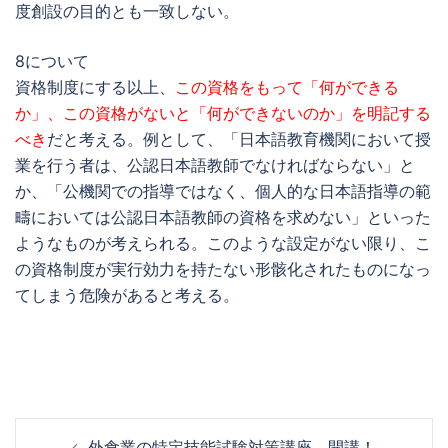
度創設の目的とも一致しない。
8について
資格制度にする以上、
この資格をもって「何ができる
か」、この資格がないと「何ができないのか」を明記する
べき
だと考える。例として、「日本語教育機関において授
業を行う者は、公認日本語教師でなければならない」と
か、「公機関での指導ではなく、個人的な日本語指導の範
疇においては公認日本語教師の資格を求めない」といった
ようなものが考えられる。このような設定がない限り、こ
の資格制度が実行効力を持たない形骸化されたものになっ
てしまう危険があると考える。
投
外食業の特定技能試験対策講座、開講！