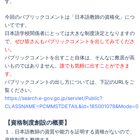
す。
今回のパブリックコメントは「日本語教師の資格化」につ
いてです。
日本語学校関係者にとっては大きな制度決定となりますの
で、
ぜひ皆さんもパブリックコメントを出してみてくださ
い
。
パブリックコメントを出すこと自体は、そんなに敷居が高
いものではありません。
誰でも気軽に出すことができま
す。
パブリックコメントの出し方については、下記のURLをご
覧ください。
https://search.e-gov.go.jp/servlet/Public?
CLASSNAME=PCMMSTDETAIL&id=185001078&Mode=0
【資格制度創設の概要】
１．日本語教師の資質や能力を証明する資格がないので、
資格制度を整備する。