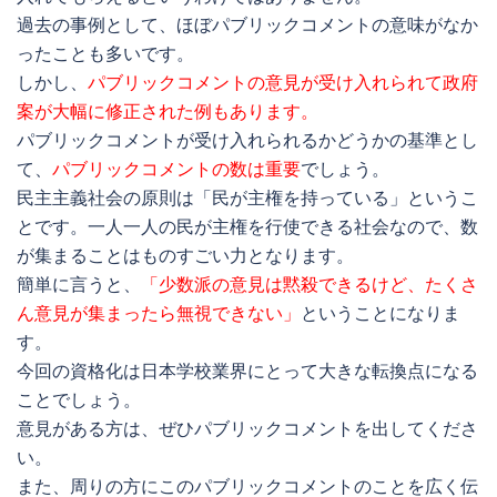
過去の事例として、ほぼパブリックコメントの意味がなか
ったことも多いです。
しかし、
パブリックコメントの意見が受け入れられて政府
案が大幅に修正された例もあります。
パブリックコメントが受け入れられるかどうかの基準とし
て、
パブリックコメントの数は重要
でしょう。
民主主義社会の原則は「民が主権を持っている」というこ
とです。一人一人の民が主権を行使できる社会なので、数
が集まることはものすごい力となります。
簡単に言うと、
「少数派の意見は黙殺できるけど、たくさ
ん意見が集まったら無視できない」
ということになりま
す。
今回の資格化は日本学校業界にとって大きな転換点になる
ことでしょう。
意見がある方は、ぜひパブリックコメントを出してくださ
い。
また、周りの方にこのパブリックコメントのことを広く伝