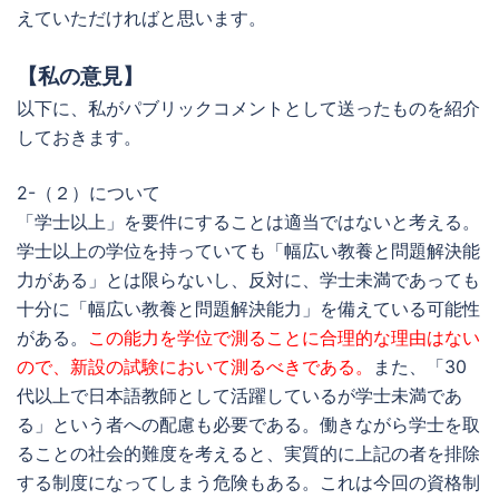
えていただければと思います。
【私の意見】
以下に、私がパブリックコメントとして送ったものを紹介
しておきます。
2-（２）について
「学士以上」を要件にすることは適当ではないと考える。
学士以上の学位を持っていても「幅広い教養と問題解決能
力がある」とは限らないし、反対に、学士未満であっても
十分に「幅広い教養と問題解決能力」を備えている可能性
がある。
この能力を学位で測ることに合理的な理由はない
ので、新設の試験において測るべきである。
また、「30
代以上で日本語教師として活躍しているが学士未満であ
る」という者への配慮も必要である。働きながら学士を取
ることの社会的難度を考えると、実質的に上記の者を排除
する制度になってしまう危険もある。これは今回の資格制