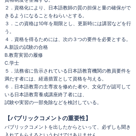
２．資格化により、日本語教師の質の担保と量の確保がで
きるようになることをねらいとする。
３．この資格は10年を期限とし、更新時には講習などを行
う。
４．資格を得るためには、次の３つの要件を必要とする。
A.新設の試験の合格
B.教育実習の履修
C.学士
５．法務省に告示されている日本語教育機関の教員要件を
満たす者には、経過措置として資格を与える。
６．日本語教育の主専攻を修めた者や、文化庁が認可して
いる日本語教育養成講座終了者には、
試験や実習の一部免除などを検討している。
【パブリックコメントの重要性】
パブリックコメントを出したからといって、必ずしも聞き
入れてもらえるというわけではありません。