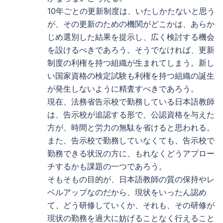
10年ごとの更新制度は、いたしかたないと思う
が、その更新のための機関がどこかは、あらか
じめ選別した結果を提示し、広く検討する機会
を設けるべきであろう。そうでなければ、更新
制度の利権を持つ組織が生まれてしまう。新し
い国家資格の検定試験も利権を持つ組織の誕生
が発生しないように精査すべきであろう。
現在、法務省告示校で勤務している日本語教師
は、告示校が追認する形で、公認資格を与えた
方が、時間と労力の無駄を省けると思われる。
また、告示校で勤務していなくても、告示校で
勤務できる状況の方に、もれなくどうアプロー
チするかも課題の一つであろう。
そもそもの目的が、日本語教師の質の保持やレ
ベルアップなのだから、現状をいったん認め
て、どう研修していくか、それも、その研修が
現状の勤務を過大に妨げることなく行えること