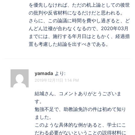
を優先しなければ、ただの机上論としての後世
の批判や反省材料になるだけだと思われる。
さらに、この論議に時間を費やし過ぎると、ど
んどん辻褄が合わなくなるので、2020年03月
までには、施行する年月日はともかく、経過措
置も考慮した結論を出すべきである。
yamada
より:
2019年12月11日 1:14 PM
結城さん、コメントありがとうございま
す。
勉強不足で、助教諭免許の件は初めて知り
ました。
このような具体的な例があると、学士にこ
だわる必要がないということの説得材料に