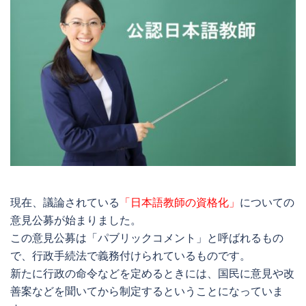
現在、議論されている
「日本語教師の資格化」
についての
意見公募が始まりました。
この意見公募は「パブリックコメント」と呼ばれるもの
で、行政手続法で義務付けられているものです。
新たに行政の命令などを定めるときには、国民に意見や改
善案などを聞いてから制定するということになっていま