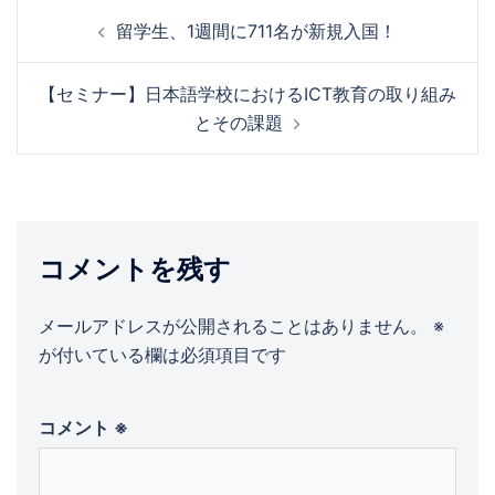
投
留学生、1週間に711名が新規入国！
稿
ナ
【セミナー】日本語学校におけるICT教育の取り組み
ビ
とその課題
ゲ
ー
シ
ョ
ン
コメントを残す
メールアドレスが公開されることはありません。
※
が付いている欄は必須項目です
コメント
※