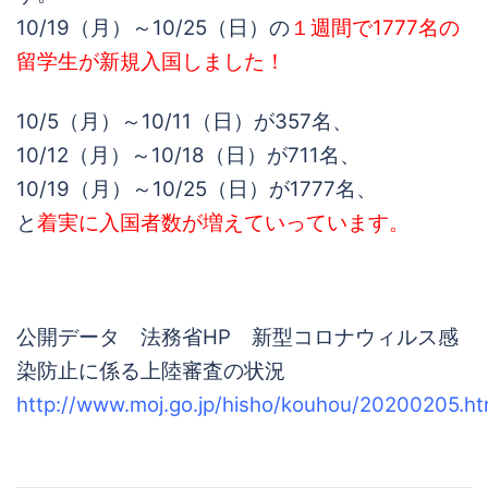
10/19（月）～10/25（日）の
１週間で1777名の
留学生が新規入国しました！
10/5（月）～10/11（日）が357名、
10/12（月）～10/18（日）が711名、
10/19（月）～10/25（日）が1777名、
と
着実に入国者数が増えていっています。
公開データ 法務省HP 新型コロナウィルス感
染防止に係る上陸審査の状況
http://www.moj.go.jp/hisho/kouhou/20200205.ht