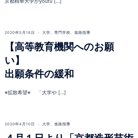
京都精華大学がyoutu […]
2020年5月18日
大学
、
専門学校
、
進路指導
【高等教育機関へのお願
い】
出願条件の緩和
※拡散希望※ 「大学や […]
2020年4月10日
大学
、
進路指導