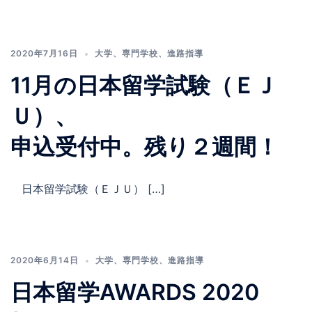
2020年7月16日
大学
、
専門学校
、
進路指導
11月の日本留学試験（ＥＪ
Ｕ）、
申込受付中。残り２週間！
日本留学試験（ＥＪＵ） […]
2020年6月14日
大学
、
専門学校
、
進路指導
日本留学AWARDS 2020