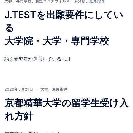
大学
、
専門学校
、
新型コロナウイルス
、
未分類
、
進路指導
J.TESTを出願要件にしてい
る
大学院・大学・専門学校
語文研究者が運営している […]
2020年5月21日
大学
、
進路指導
京都精華大学の留学生受け入
れ方針