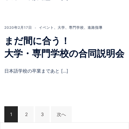
2020年2月17日
イベント
、
大学
、
専門学校
、
進路指導
まだ間に合う！
大学・専門学校の合同説明会
日本語学校の卒業まであと […]
投
1
2
3
次へ
稿
ナ