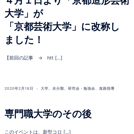
４月１日より「京都造形芸術
大学」が
「京都芸術大学」に改称し
ました！
【前回の記事 → htt […]
2020年2月18日
大学
、
未分類
、
研究会・勉強会
、
進路指導
専門職大学のその後
このイベントは、新型コロ […]