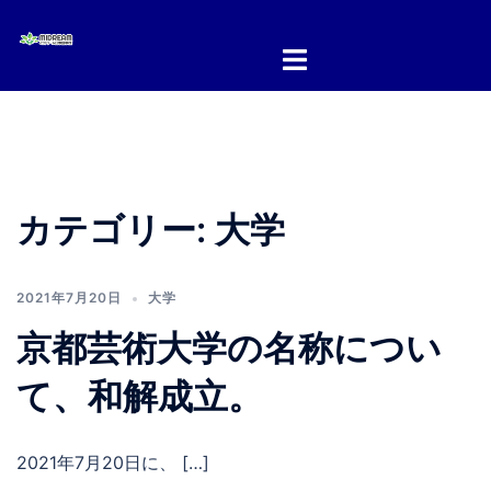
コ
ン
テ
ン
ツ
へ
ス
キ
カテゴリー:
大学
ッ
プ
2021年7月20日
大学
京都芸術大学の名称につい
て、和解成立。
2021年7月20日に、 […]