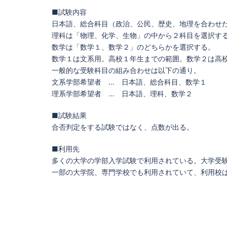
■試験内容
日本語、総合科目（政治、公民、歴史、地理を合わせ
理科は「物理、化学、生物」の中から２科目を選択す
数学は「数学１、数学２」のどちらかを選択する。
数学１は文系用。高校１年生までの範囲。数学２は高
一般的な受験科目の組み合わせは以下の通り。
文系学部希望者 … 日本語、総合科目、数学１
理系学部希望者 … 日本語、理科、数学２
■試験結果
合否判定をする試験ではなく、点数が出る。
■利用先
多くの大学の学部入学試験で利用されている。大学受
一部の大学院、専門学校でも利用されていて、利用校