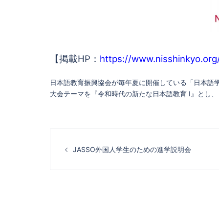
【掲載HP：
https://www.nisshinkyo.or
日本語教育振興協会が毎年夏に開催している「日本語
大会テーマを『令和時代の新たな日本語教育 Ⅰ』とし
投
JASSO外国人学生のための進学説明会
稿
ナ
ビ