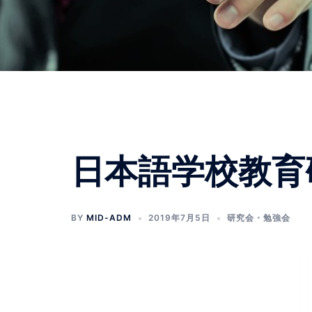
日本語学校教育
BY
MID-ADM
2019年7月5日
研究会・勉強会