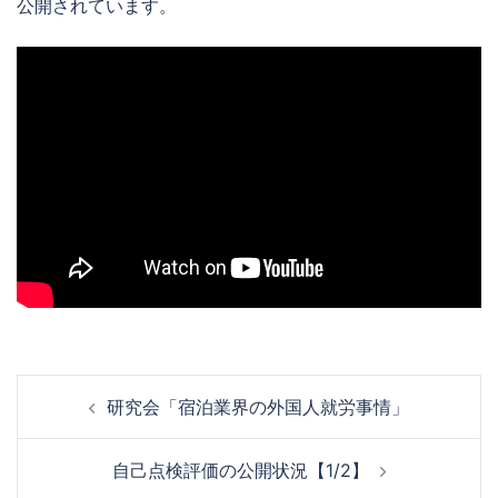
公開されています。
投
研究会「宿泊業界の外国人就労事情」
稿
ナ
自己点検評価の公開状況【1/2】
ビ