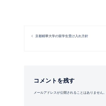
投
京都精華大学の留学生受け入れ方針
稿
ナ
ビ
ゲ
コメントを残す
ー
メールアドレスが公開されることはありません
シ