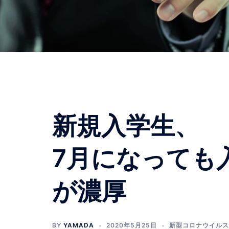
新規入学生、
7月になっても
が濃厚
BY
YAMADA
2020年5月25日
新型コロナウイルス