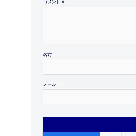
コメント
※
ョ
ン
名前
メール