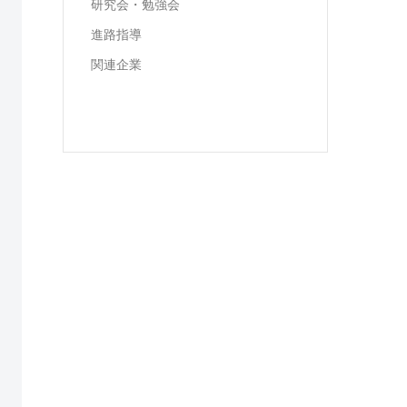
研究会・勉強会
進路指導
関連企業