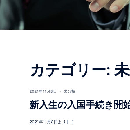
カテゴリー:
未
2021年11月8日
未分類
新入生の入国手続き開
2021年11月8日より […]