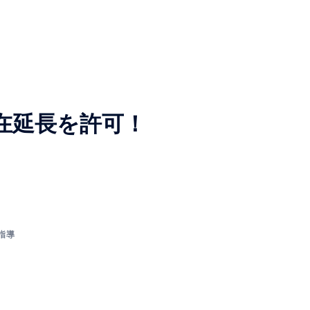
在延長を許可！
指導