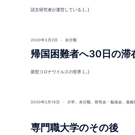
語文研究者が運営している […]
2020年3月2日
未分類
帰国困難者へ30日の滞
新型コロナウイルスの世界 […]
2020年2月18日
大学
、
未分類
、
研究会・勉強会
、
進路
専門職大学のその後