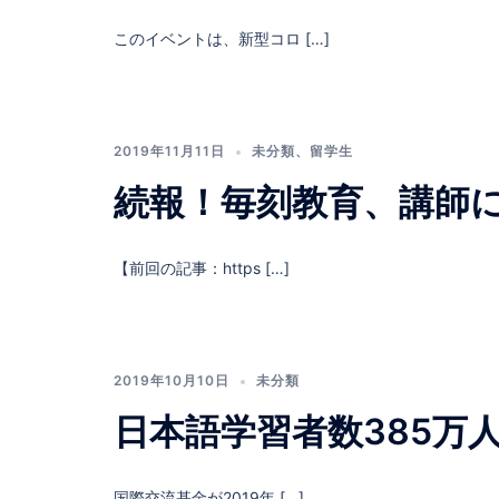
このイベントは、新型コロ […]
2019年11月11日
未分類
、
留学生
続報！毎刻教育、講師
【前回の記事：https […]
2019年10月10日
未分類
日本語学習者数385万
国際交流基金が2019年 […]