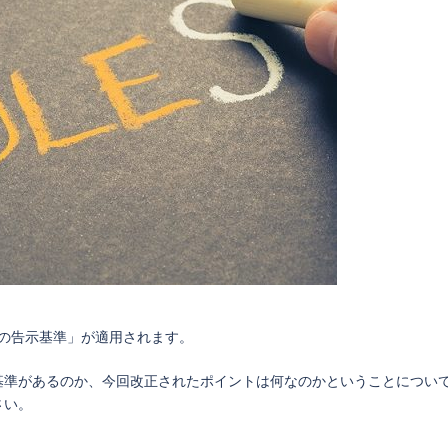
関の告示基準」が適用されます。
基準があるのか、今回改正されたポイントは何なのかということについ
さい。