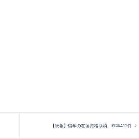
【続報】留学の在留資格取消、昨年412件