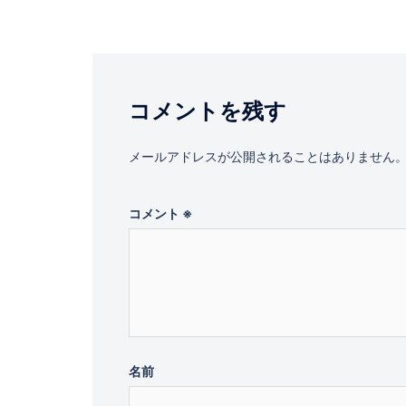
ナ
ビ
コメントを残す
ゲ
ー
メールアドレスが公開されることはありません
シ
コメント
※
ョ
ン
名前