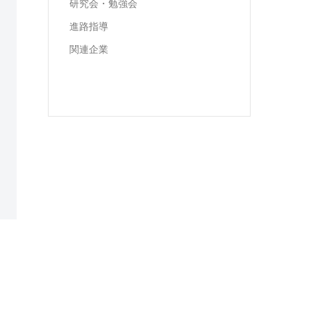
研究会・勉強会
進路指導
関連企業