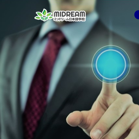
コ
ン
テ
ン
ツ
へ
ス
キ
ッ
プ